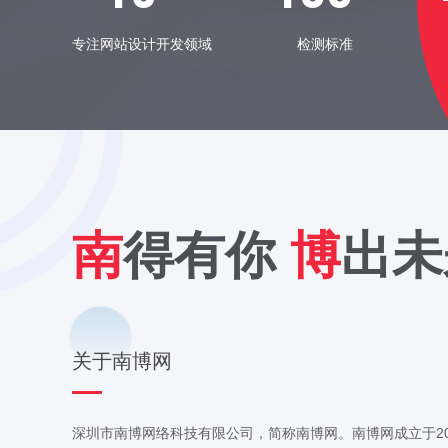
专注网站设计开发领域
检测标准
南
得有你
博
出未
关于南博网
深圳市南博网络科技有限公司，简称南博网。南博网成立于20