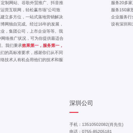
：定制网站、谷歌外贸推广、抖音推
服务20多
“运营互联网，轻松赢市场”公司致
服务150
已建立多方位，一站式落地营销解决
企业服务行
博网独自完成。经过16年的发展，
设有深圳和
企业，集团公司，上市企业等等。我
种网络推广状况，可为你提供最适合
训。我们秉承
效果第一，服务第一，
我们的高标准要求，感谢你们从不同
网络技术人有机会用他们的技术和服
深圳公司
手机：13510502082(肖先生)
电话：0755-85205181