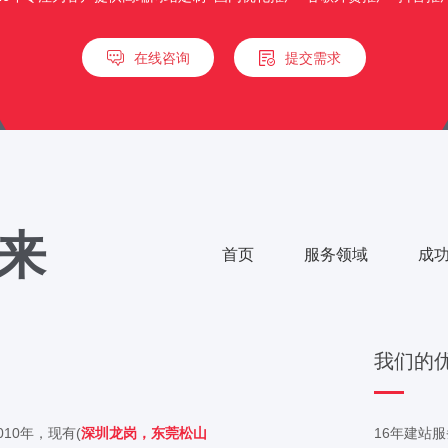
在线咨询
提交需求
来
首页
服务领域
成
我们的
10年，现有(
深圳龙岗，东莞松山
16年建站