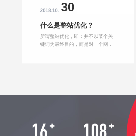
30
2018.10.
什么是整站优化？
所谓整站优化，即：并不以某个关
键词为最终目的，而是对一个网站
进行综合的优化，包括了域名选
择、网站结构或栏目设置、内部及
外部链接，内容建设，访问者体验
等多个方面进行的优化，关键词的
排名只是一方面，更重要的目的是
为最终的销售服务。
+
+
16
108