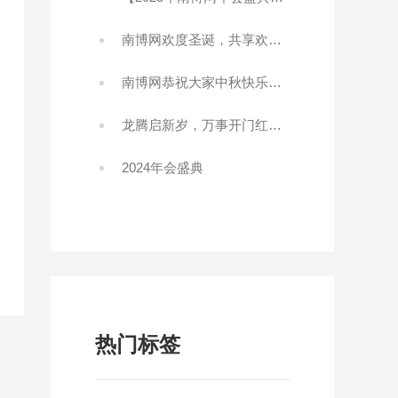
南博网欢度圣诞，共享欢乐！
南博网恭祝大家中秋快乐阖家快乐!
龙腾启新岁，万事开门红！2024开工大吉！
2024年会盛典
热门标签