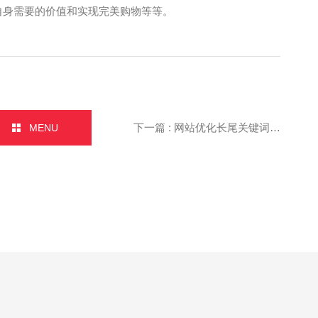
自身需要的价值和实现完美购物等等。
下一篇 : 网站优化长尾关键词规划！
MENU