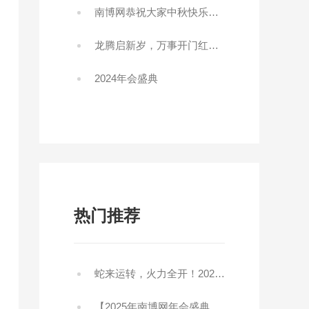
南博网恭祝大家中秋快乐阖家快乐!
龙腾启新岁，万事开门红！2024开工大吉！
2024年会盛典
热门推荐
蛇来运转，火力全开！2025开工大吉！
【2025年南博网年会盛典】精彩回顾，感恩同行，共创未来！