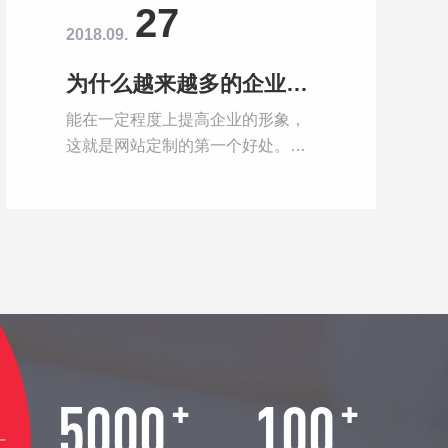
27
2018.09.
为什么越来越多的企业选择定制网站？
能在一定程度上提高企业的形象，
这就是网站定制的第一个好处。一
个品牌的塑造可能需要相当长的时
间，在这期间，人们要进行大量的
宣传工作。而当有了属于企业自己
的网站之后，在进行这方面的宣传
工作时，相对来说就会方便多了。
+
+
5000
100
广