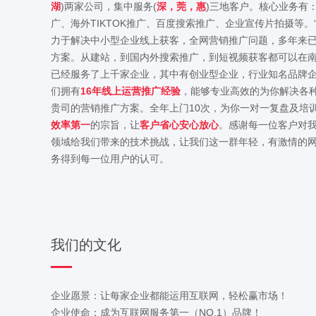
湖
)两家公司，集中服务(
深，莞，惠
)三地客户。核心业务有
广、海外TIKTOK推广、百度搜索推广、企业宣传片拍摄等。
力于解决中小型企业线上获客，全网营销推广问题，多年来
方案。从建站，到国内外搜索推广，到短视频获客都可以在南
已经服务了上千家企业，其中有创业型企业，行业知名品牌
们拥有
16年线上运营推广经验
，能够专业高效的为你解决各
贵司的营销推广方案。全年上门10次，为你一对一复盘及培
效率第一
的宗旨，让
客户省心安心放心
。感谢每一位客户对
领域给我们带来的技术挑战，让我们这一群年轻，有激情的
务得到每一位用户的认可。
我们的文化
企业愿景：让每家企业都能运用互联网，轻松赢市场！
企业使命：成为互联网服务第一（NO.1）品牌！